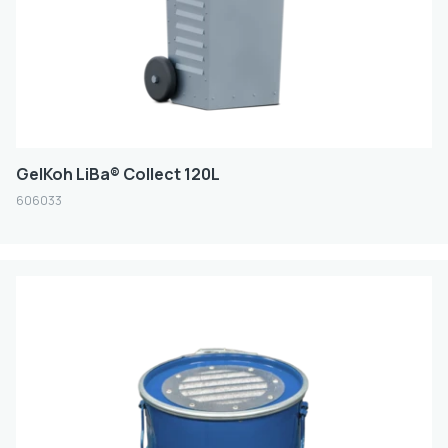
GelKoh LiBa® Collect 120L
606033