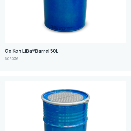
GelKoh LiBa®Barrel 50L
606036