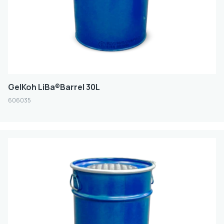
GelKoh LiBa®Barrel 30L
606035