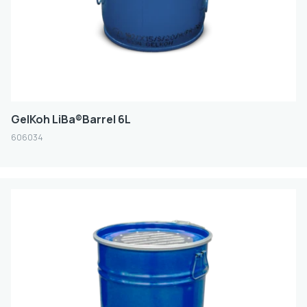
GelKoh LiBa®Barrel 6L
606034