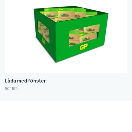
FILTER
Låda med fönster
904188