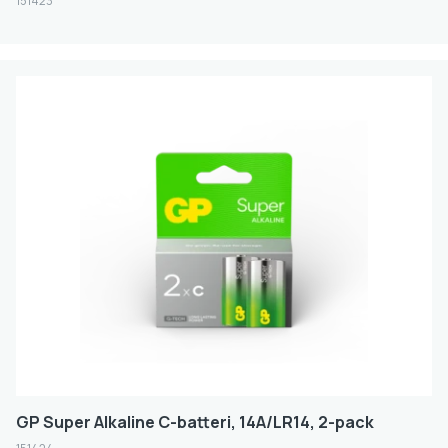
151423
GP Super Alkaline C-batteri, 14A/LR14, 2-pack