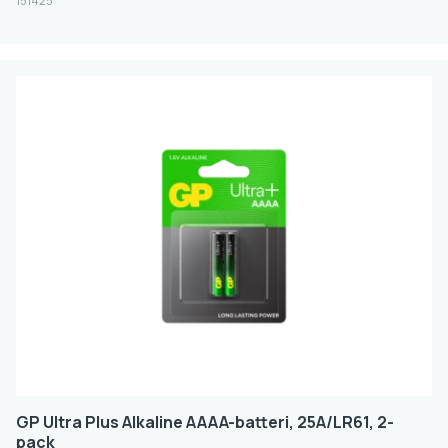
151425
GP Ultra Plus Alkaline AAAA-batteri, 25A/LR61, 2-
pack