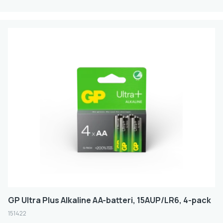
GP Ultra Plus Alkaline AA-batteri, 15AUP/LR6, 4-pack
151422