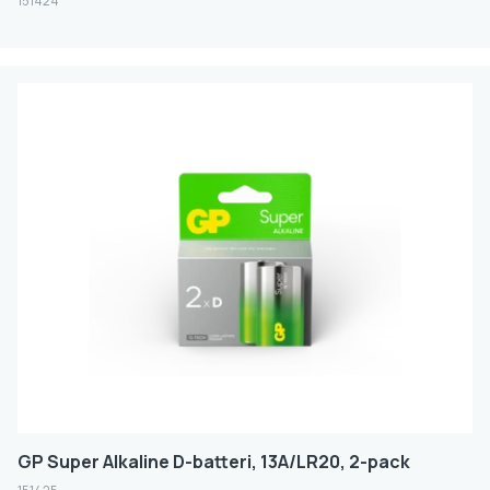
151424
GP Super Alkaline D-batteri, 13A/LR20, 2-pack