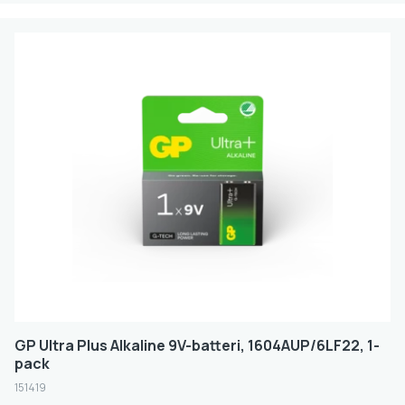
GP Ultra Plus Alkaline 9V-batteri, 1604AUP/6LF22, 1-
pack
151419