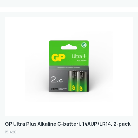
GP Ultra Plus Alkaline C-batteri, 14AUP/LR14, 2-pack
151420