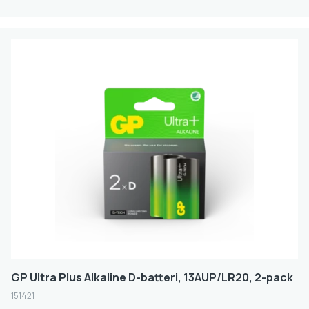
GP Ultra Plus Alkaline D-batteri, 13AUP/LR20, 2-pack
151421