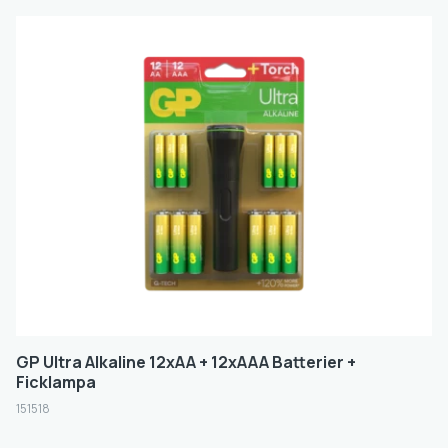
GP Ultra Alkaline 12xAA + 12xAAA Batterier +
Ficklampa
151518