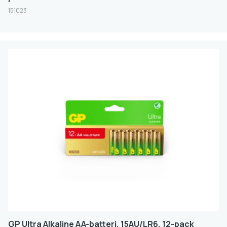
151023
GP Ultra Alkaline AA-batteri, 15AU/LR6, 12-pack