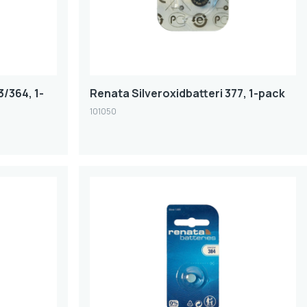
3/364, 1-
Renata Silveroxidbatteri 377, 1-pack
101050