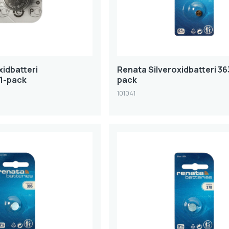
xidbatteri
Renata Silveroxidbatteri 36
 1-pack
pack
101041