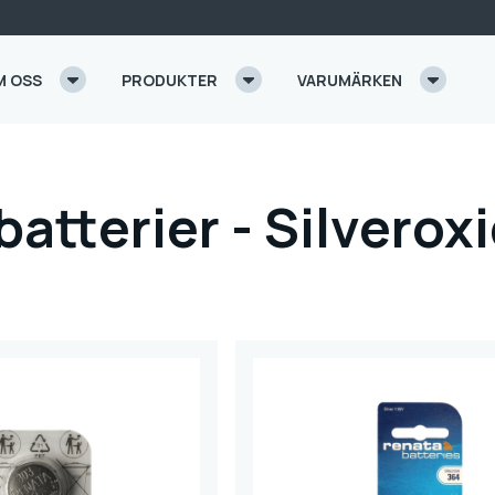
M OSS
PRODUKTER
VARUMÄRKEN
atterier - Silverox