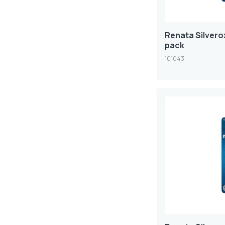
Renata Silverox
pack
101043