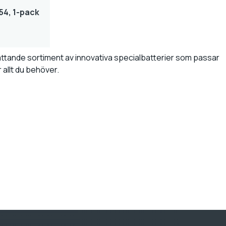
4, 1-pack
mfattande sortiment av innovativa specialbatterier som passar
r allt du behöver.