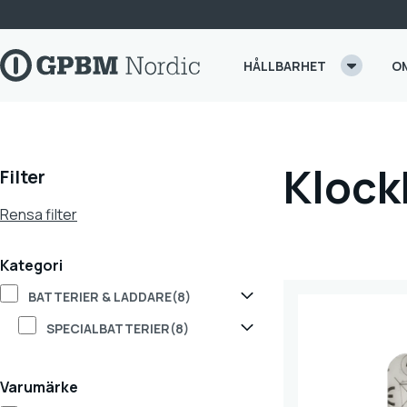
Skip to content
HÅLLBARHET
O
Klockb
Filter
Rensa filter
Kategori
BATTERIER & LADDARE
(8)
SPECIALBATTERIER
(8)
Varumärke