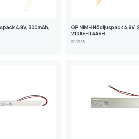
spack 4.8V, 300mAh,
GP NiMH Nödljuspack 4.8V,
210AFHT4A6H
300565