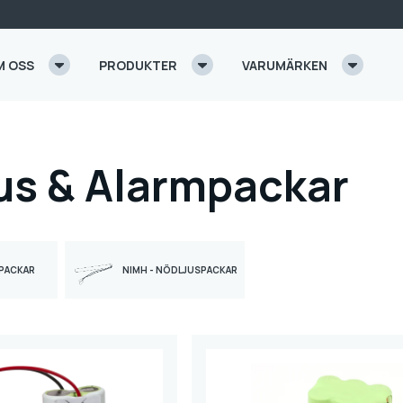
M OSS
PRODUKTER
VARUMÄRKEN
us & Alarmpackar
MPACKAR
NIMH - NÖDLJUSPACKAR