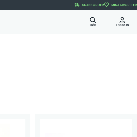
SNABBORDER
MINA FAVORITER
SÖK
LOGGA IN