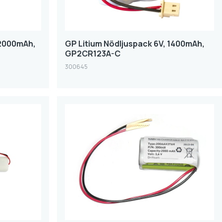
 2000mAh,
GP Litium Nödljuspack 6V, 1400mAh,
GP2CR123A-C
300645