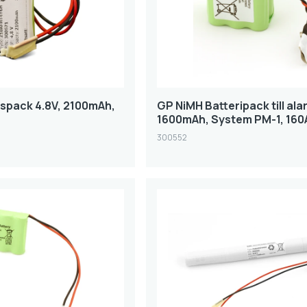
spack 4.8V, 2100mAh,
GP NiMH Batteripack till ala
1600mAh, System PM-1, 16
300552