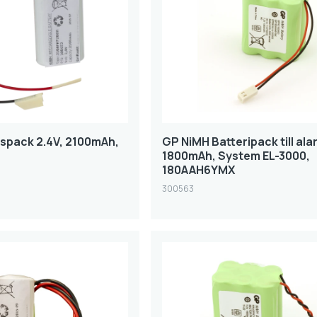
spack 2.4V, 2100mAh,
GP NiMH Batteripack till ala
1800mAh, System EL-3000,
180AAH6YMX
300563