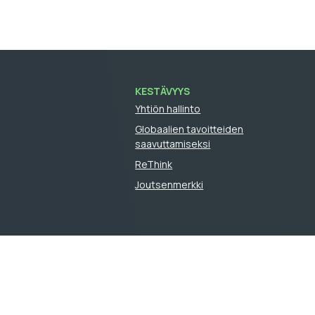
KESTÄVYYS
Yhtiön hallinto
Globaalien tavoitteiden
saavuttamiseksi
ReThink
Joutsenmerkki