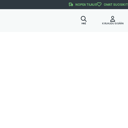
NOPEA TILAUS
OMAT SUOSIKIT
HAE
KIRJAUDU SISÄÄN