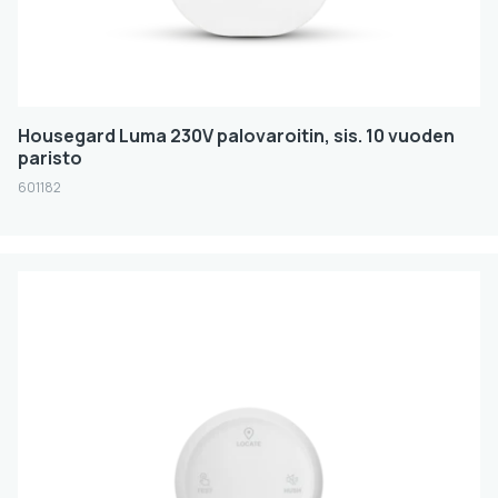
Housegard Luma 230V palovaroitin, sis. 10 vuoden
paristo
601182