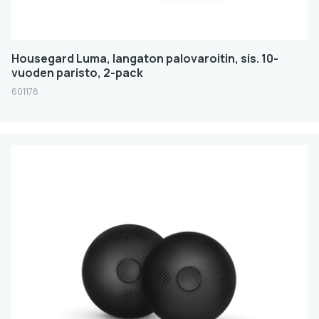
Housegard Luma, langaton palovaroitin, sis. 10-
vuoden paristo, 2-pack
601178