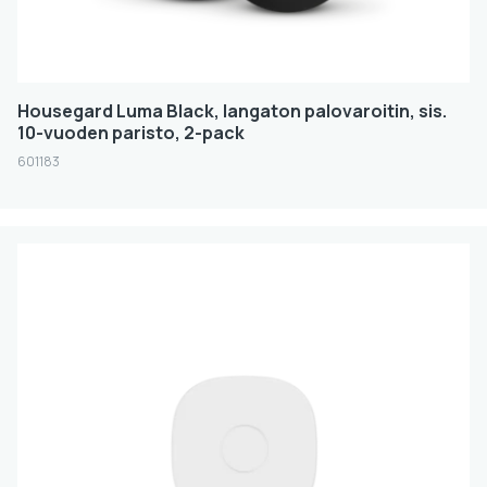
Housegard Luma Black, langaton palovaroitin, sis.
10-vuoden paristo, 2-pack
601183