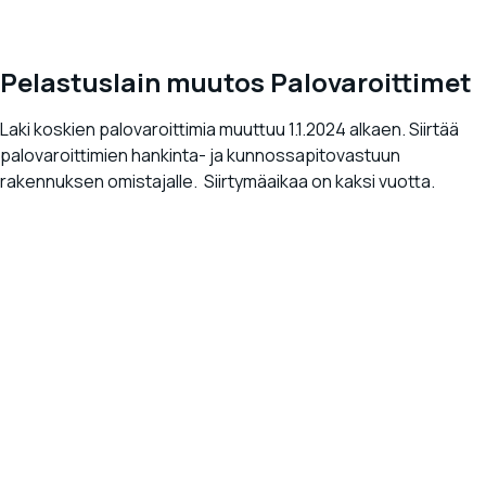
Pelastuslain muutos Palovaroittimet
Laki koskien palovaroittimia muuttuu 1.1.2024 alkaen. Siirtää
palovaroittimien hankinta- ja kunnossapitovastuun
rakennuksen omistajalle. Siirtymäaikaa on kaksi vuotta.