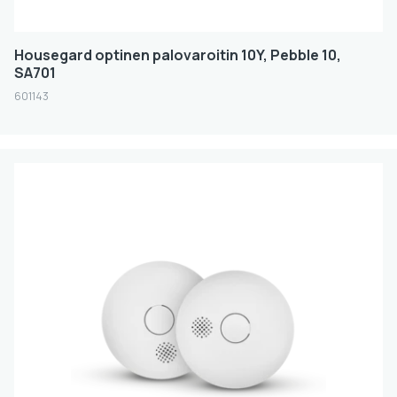
Housegard optinen palovaroitin 10Y, Pebble 10,
SA701
601143