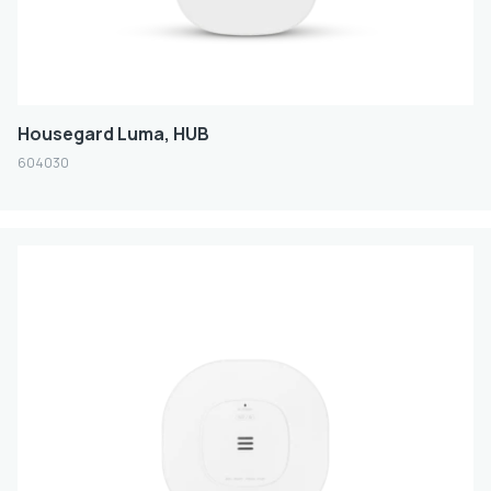
Housegard Luma, HUB
604030