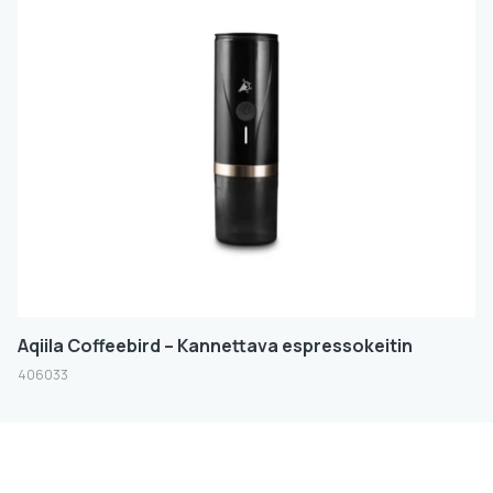
Aqiila Coffeebird – Kannettava espressokeitin
406033