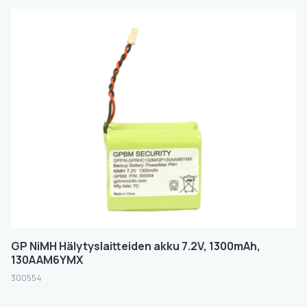
GP NiMH Hälytyslaitteiden akku 7.2V, 1300mAh,
130AAM6YMX
300554