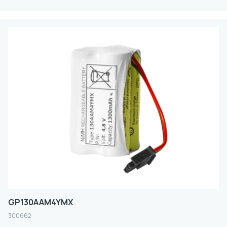
GP130AAM4YMX
300662