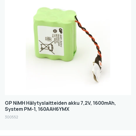
GP NiMH Hälytyslaitteiden akku 7,2V, 1600mAh,
System PM-1, 160AAH6YMX
300552