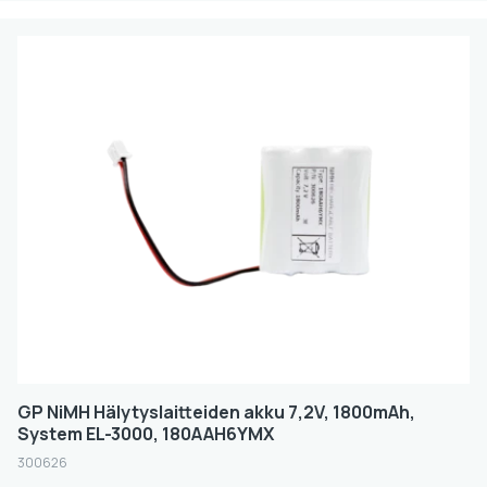
GP NiMH Hälytyslaitteiden akku 7,2V, 1800mAh,
System EL-3000, 180AAH6YMX
300626