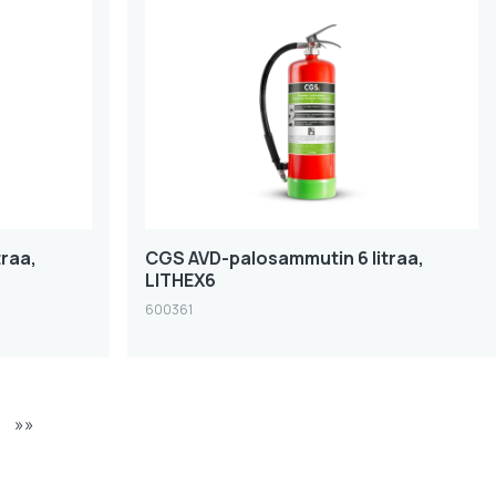
raa,
CGS AVD-palosammutin 6 litraa,
LITHEX6
600361
»»