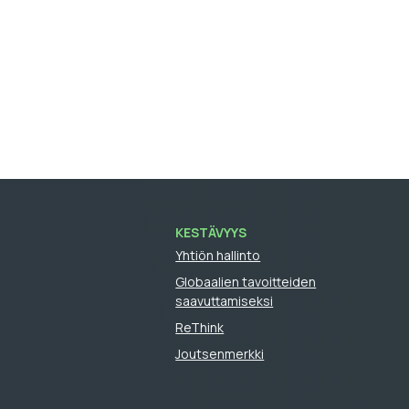
KESTÄVYYS
Yhtiön hallinto
Globaalien tavoitteiden
saavuttamiseksi
ReThink
Joutsenmerkki