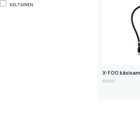
KELTAINEN
X-FOG käsisam
600157