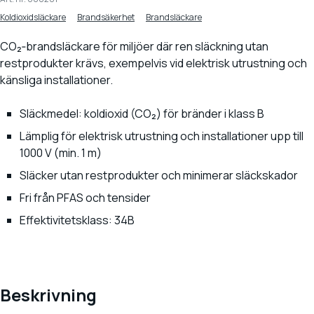
Koldioxidsläckare
Brandsäkerhet
Brandsläckare
CO₂‑brandsläckare för miljöer där ren släckning utan
restprodukter krävs, exempelvis vid elektrisk utrustning och
känsliga installationer.
Släckmedel: koldioxid (CO₂) för bränder i klass B
Lämplig för elektrisk utrustning och installationer upp till
1000 V (min. 1 m)
Släcker utan restprodukter och minimerar släckskador
Fri från PFAS och tensider
Effektivitetsklass: 34B
Beskrivning