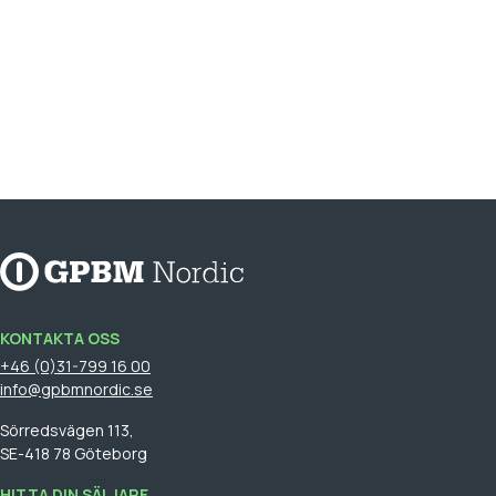
KONTAKTA OSS
+46 (0)31-799 16 00
info@gpbmnordic.se
Sörredsvägen 113,
SE-418 78 Göteborg
HITTA DIN SÄLJARE