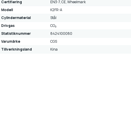
Certifiering
EN3-7, CE, Wheelmark
Modell
K2FR-A
Cylindermaterial
Stål
Drivgas
CO₂
Statistiknummer
8424100080
Varumärke
CGS
Tillverkningsland
Kina