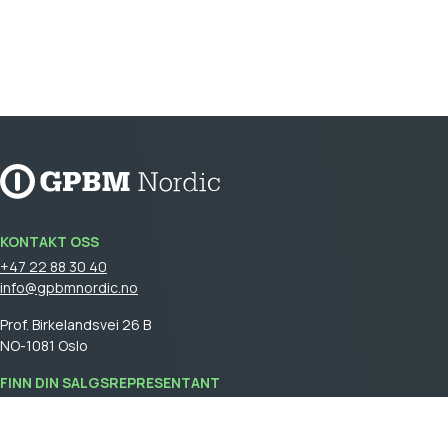
KONTAKT OSS
+47 22 88 30 40
info@gpbmnordic.no
Prof. Birkelandsvei 26 B
NO-1081 Oslo
FINN DIN SALGSREPRESENTANT
Logg på
for å se din salgsrepresentant.