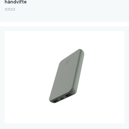
håndvifte
FILTER
151503