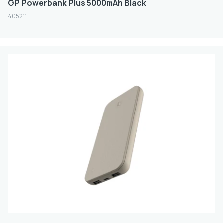
GP Powerbank Plus 5000mAh Black
405211