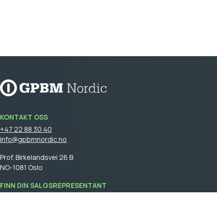
KONTAKT OSS
+47 22 88 30 40
info@gpbmnordic.no
Prof. Birkelandsvei 26 B
NO-1081 Oslo
FINN DIN SALGSREPRESENTANT
Logg på
for å se din salgsrepresentant.