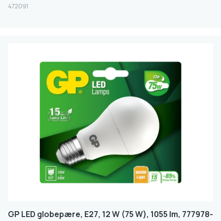
472091
GP LED globepære, E27, 12 W (75 W), 1055 lm, 777978-