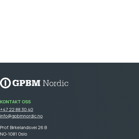
KONTAKT OSS
+47 22 88 30 40
info@gpbmnordic.no
Prof. Birkelandsvei 26 B
NO-1081 Oslo