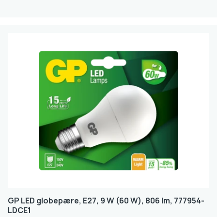
GP LED globepære, E27, 9 W (60 W), 806 lm, 777954-
LDCE1