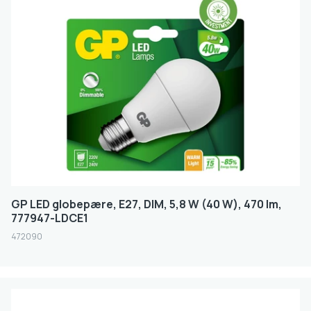
GP LED globepære, E27, DIM, 5,8 W (40 W), 470 lm,
777947-LDCE1
472090