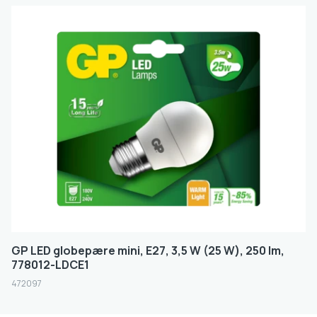
GP LED globepære mini, E27, 3,5 W (25 W), 250 lm,
778012-LDCE1
472097