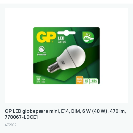
GP LED globepære mini, E14, DIM, 6 W (40 W), 470 lm,
778067-LDCE1
472102