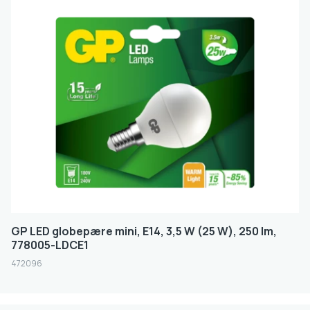
GP LED globepære mini, E14, 3,5 W (25 W), 250 lm,
778005-LDCE1
472096