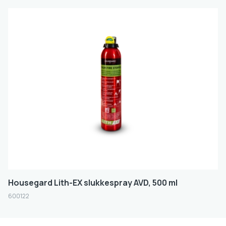
Housegard Lith-EX slukkespray AVD, 500 ml
600122