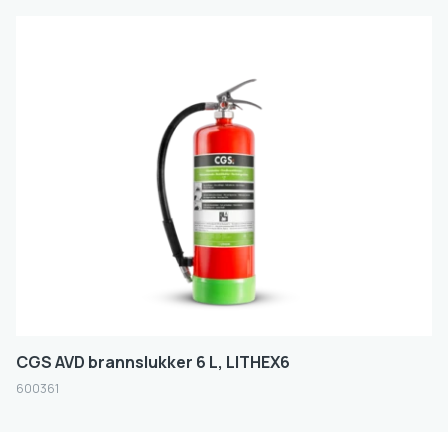
RØD
FILTER
CGS AVD brannslukker 6 L, LITHEX6
600361