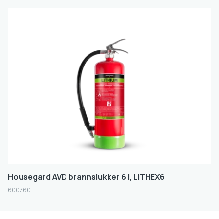
Housegard AVD brannslukker 6 l, LITHEX6
600360