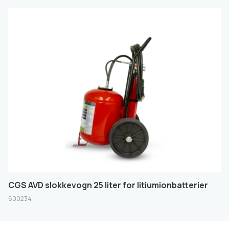
CGS AVD slokkevogn 25 liter for litiumionbatterier
600234