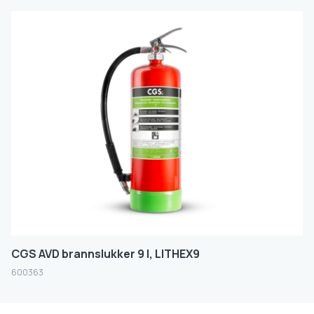
CGS AVD brannslukker 9 l, LITHEX9
600363