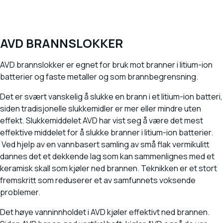
AVD BRANNSLOKKER
AVD brannslokker er egnet for bruk mot branner i litium-ion
batterier og faste metaller og som brannbegrensning.
Det er svært vanskelig å slukke en brann i et litium-ion batteri,
siden tradisjonelle slukkemidler er mer eller mindre uten
effekt. Slukkemiddelet AVD har vist seg å være det mest
effektive middelet for å slukke branner i litium-ion batterier.
Ved hjelp av en vannbasert samling av små flak vermikulitt
dannes det et dekkende lag som kan sammenlignes med et
keramisk skall som kjøler ned brannen. Teknikken er et stort
fremskritt som reduserer et av samfunnets voksende
problemer.
Det høye vanninnholdet i AVD kjøler effektivt ned brannen.