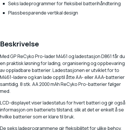
Seks ladeprogrammer for fleksibel batterihåndtering
Plassbesparende vertikal design
Beskrivelse
Med GP ReCyko Pro-lader M461 og ladestasjon D861 får du
en praktisk løsning for lading, organisering og oppbevaring
av oppladbare batterier. Ladestasjonen er utviklet for to
M461-ladere og kan lade opptil åtte AA- eller AAA-batterier
samtidig. 8 stk. AA 2000 mAh ReCyko Pro-batterier følger
med.
LCD-displayet viser ladestatus for hvert batteri og gir også
informasjon om batteriets tilstand, slik at det er enkelt å se
hvilke batterier som er klare til bruk.
De seks ladeprogrammene gir fleksibilitet for ulike behov,