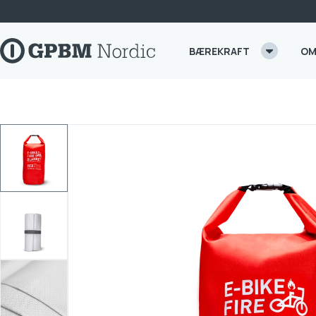
Skip to content
BÆREKRAFT
OM