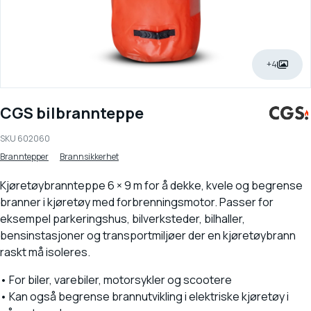
+4
CGS bilbrannteppe
SKU
602060
Branntepper
Brannsikkerhet
Kjøretøybrannteppe 6 × 9 m for å dekke, kvele og begrense
branner i kjøretøy med forbrenningsmotor. Passer for
eksempel parkeringshus, bilverksteder, bilhaller,
bensinstasjoner og transportmiljøer der en kjøretøybrann
raskt må isoleres.
• For biler, varebiler, motorsykler og scootere
• Kan også begrense brannutvikling i elektriske kjøretøy i