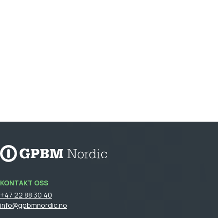
KONTAKT OSS
+47 22 88 30 40
info@gpbmnordic.no