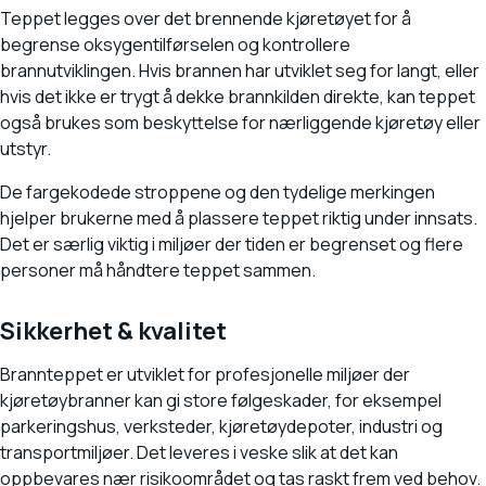
Teppet legges over det brennende kjøretøyet for å
begrense oksygentilførselen og kontrollere
brannutviklingen. Hvis brannen har utviklet seg for langt, eller
hvis det ikke er trygt å dekke brannkilden direkte, kan teppet
også brukes som beskyttelse for nærliggende kjøretøy eller
utstyr.
De fargekodede stroppene og den tydelige merkingen
hjelper brukerne med å plassere teppet riktig under innsats.
Det er særlig viktig i miljøer der tiden er begrenset og flere
personer må håndtere teppet sammen.
Sikkerhet & kvalitet
Brannteppet er utviklet for profesjonelle miljøer der
kjøretøybranner kan gi store følgeskader, for eksempel
parkeringshus, verksteder, kjøretøydepoter, industri og
transportmiljøer. Det leveres i veske slik at det kan
oppbevares nær risikoområdet og tas raskt frem ved behov.