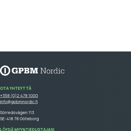
OTA YHTEYTTÄ
+358 (0)2 478 1000
info@gpbmnordic.fi
Sörredsvägen 113
SE-418 78 Göteborg
LÖYDÄ MYYNTIEDUSTAJASI