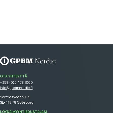
OTA YHTEYTTÄ
+358 (0)2 478 1000
info@gpbmnordic.fi
Sörredsvägen 113
SE-418 78 Göteborg
LÖYDÄ MYYNTIEDUSTAJASI