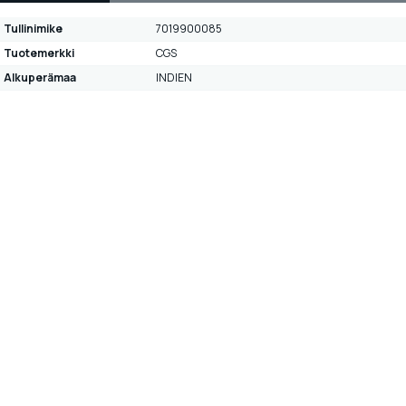
Tullinimike
7019900085
Tuotemerkki
CGS
Alkuperämaa
INDIEN