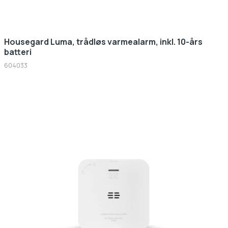
Housegard Luma, trådløs varmealarm, inkl. 10-års
batteri
604033