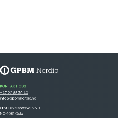
KONTAKT OSS
+47 22 88 30 40
info@gpbmnordic.no
Prof. Birkelandsvei 26 B
NO-1081 Oslo