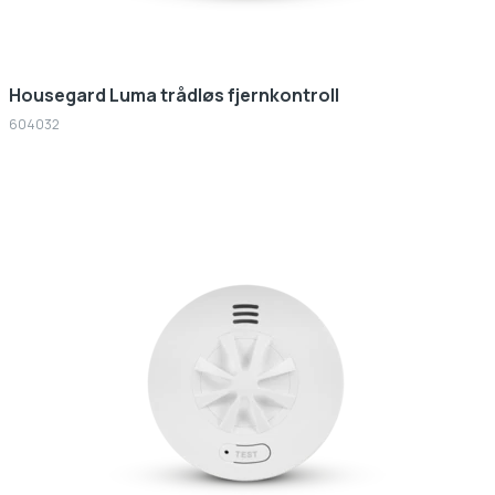
Housegard Luma trådløs fjernkontroll
604032