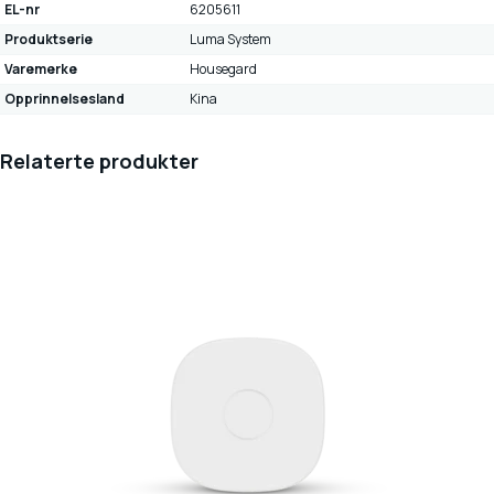
EL-nr
6205611
Produktserie
Luma System
Varemerke
Housegard
Opprinnelsesland
Kina
Relaterte produkter