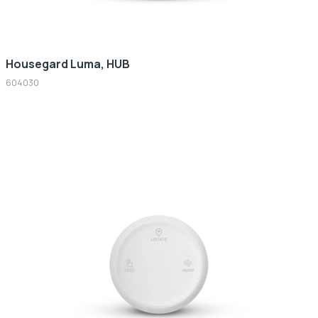
Housegard Luma, HUB
604030