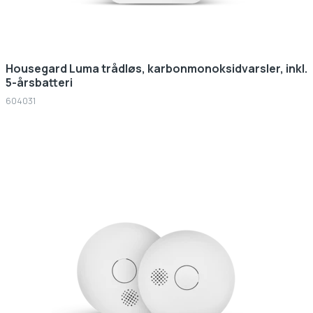
Housegard Luma trådløs, karbonmonoksidvarsler, inkl.
5-årsbatteri
604031