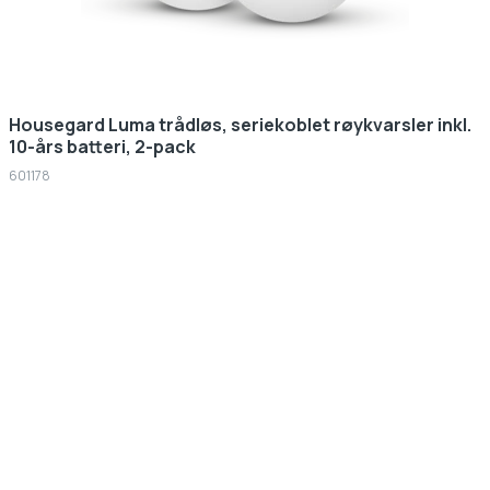
Housegard Luma trådløs, seriekoblet røykvarsler inkl.
10-års batteri, 2-pack
601178