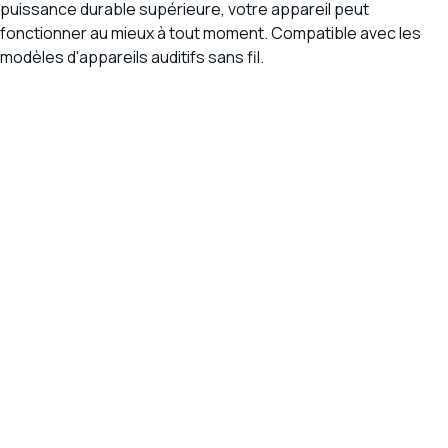
puissance durable supérieure, votre appareil peut
fonctionner au mieux à tout moment. Compatible avec les
modèles d'appareils auditifs sans fil.