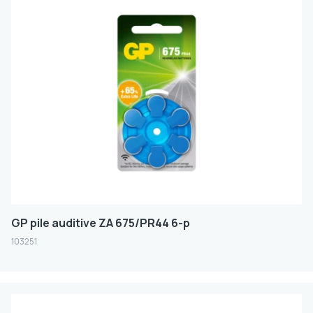
GP pile auditive ZA 675/PR44 6-p
103251