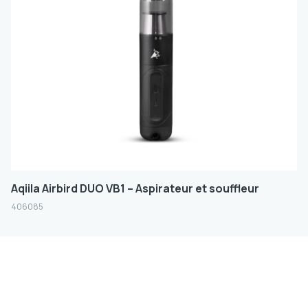
Taille
FILTER
Aqiila Airbird DUO VB1 – Aspirateur et souffleur
406085