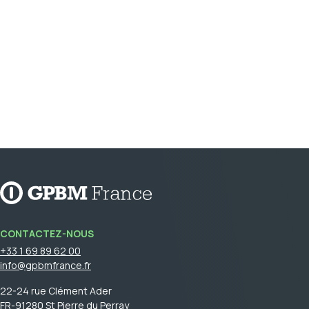
CONTACTEZ-NOUS
+33 1 69 89 62 00
info@gpbmfrance.fr
22-24 rue Clément Ader
FR-91280 St Pierre du Perray