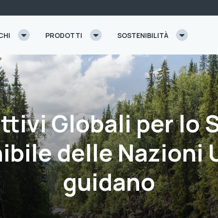
CHI
PRODOTTI
SOSTENIBILITÀ
ttivi Globali per lo
bile delle Nazioni 
guidano