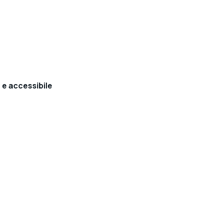
a e accessibile