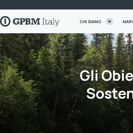
Skip to content
CHI SIAMO
MAR
Gli Obie
Sosteni