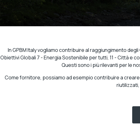
In GPBM Italy vogliamo contribuire al raggiungimento degli Obi
Obiettivi Globali 7 - Energia Sostenibile per tutti, 11 - Città 
Questi sono i più rilevanti per le 
Come fornitore, possiamo ad esempio contribuire a creare un
riutilizzat