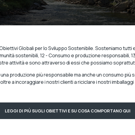
ettivi Globali per lo Sviluppo Sostenibile. Sosteniamo tutti e 17
e comunità sostenibili, 12 - Consumo e produzione responsabili, 1
nostre attività e sono attraverso di essi che possiamo soprattu
a produzione più responsabile ma anche un consumo più sosteni
i, oltre a incoraggiare i nostri clienti a riciclare i nostri imballaggi
LEGGI DI PIÙ SUGLI OBIETTIVI E SU COSA COMPORTANO QUI