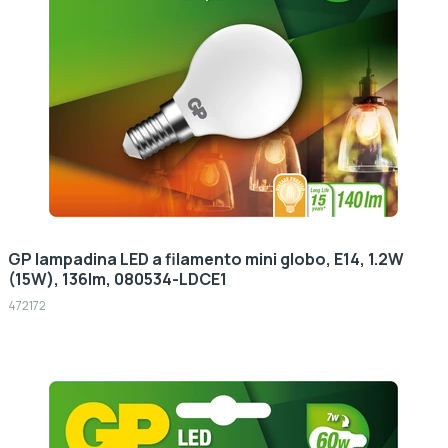
GP lampadina LED a filamento mini globo, E14, 1.2W
(15W), 136lm, 080534-LDCE1
472172