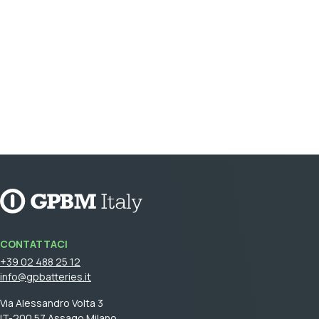
CONTATTACI
+39 02 488 25 12
info@gpbatteries.it
Via Alessandro Volta 3
IT-200 57 Assago Milano