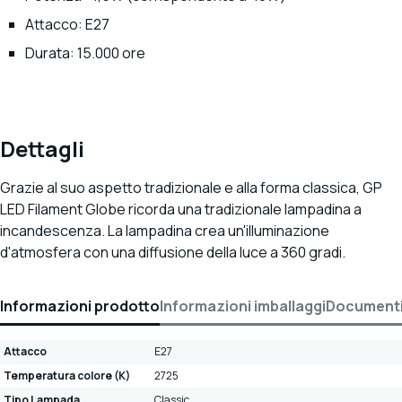
Attacco: E27
Durata: 15.000 ore
Dettagli
Grazie al suo aspetto tradizionale e alla forma classica, GP
LED Filament Globe ricorda una tradizionale lampadina a
incandescenza. La lampadina crea un'illuminazione
d'atmosfera con una diffusione della luce a 360 gradi.
Informazioni prodotto
Informazioni imballaggi
Document
Attacco
E27
Temperatura colore (K)
2725
Tipo Lampada
Classic