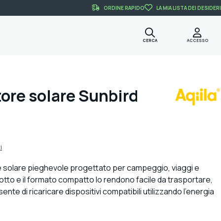
ORDINE RAPIDO
LA MIA LISTA DEI DESIDERI
CERCA
ACCESSO
tore solare Sunbird
i
e solare pieghevole progettato per campeggio, viaggi e
ridotto e il formato compatto lo rendono facile da trasportare,
te di ricaricare dispositivi compatibili utilizzando l’energia