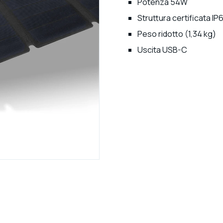
Potenza 54W
Struttura certificata IP
Peso ridotto (1,34 kg)
Uscita USB-C