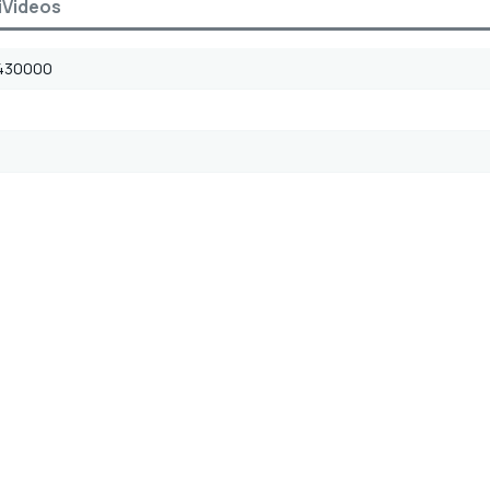
i
Videos
430000