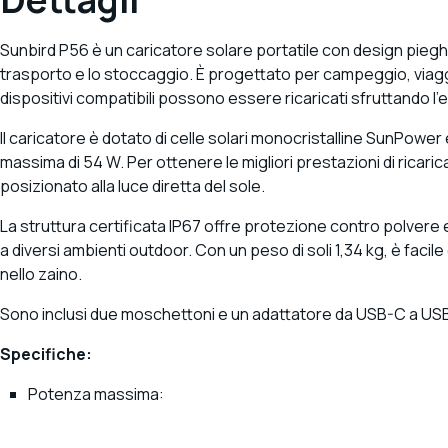
Sunbird P56 è un caricatore solare portatile con design pieghev
trasporto e lo stoccaggio. È progettato per campeggio, viaggi e
dispositivi compatibili possono essere ricaricati sfruttando l'
Il caricatore è dotato di celle solari monocristalline SunPowe
massima di 54 W. Per ottenere le migliori prestazioni di ricaric
posizionato alla luce diretta del sole.
La struttura certificata IP67 offre protezione contro polvere
a diversi ambienti outdoor. Con un peso di soli 1,34 kg, è facil
nello zaino.
Sono inclusi due moschettoni e un adattatore da USB-C a US
Specifiche:
Potenza massima: