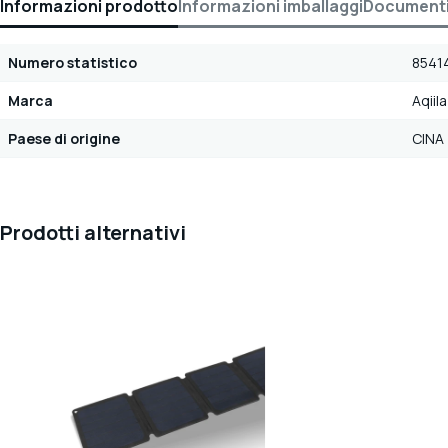
Informazioni prodotto
Informazioni imballaggi
Document
Numero statistico
8541
Marca
Aqiila
Paese di origine
CINA
Prodotti alternativi