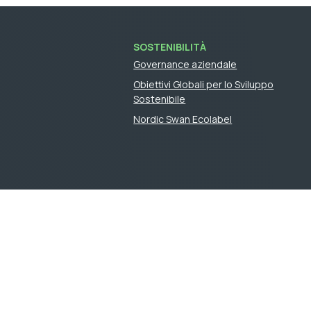
SOSTENIBILITÀ
Governance aziendale
Obiettivi Globali per lo Sviluppo
Sostenibile
Nordic Swan Ecolabel