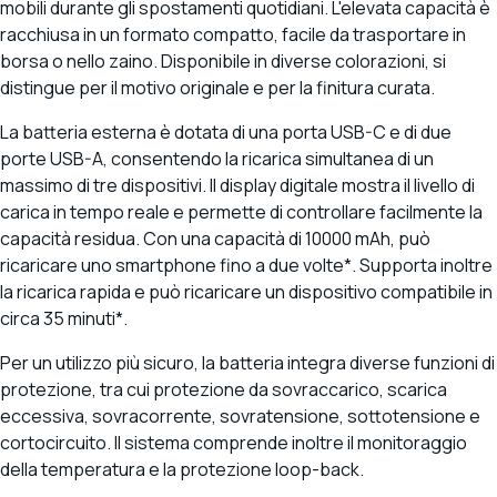
mobili durante gli spostamenti quotidiani. L'elevata capacità è
racchiusa in un formato compatto, facile da trasportare in
borsa o nello zaino. Disponibile in diverse colorazioni, si
distingue per il motivo originale e per la finitura curata.
La batteria esterna è dotata di una porta USB-C e di due
porte USB-A, consentendo la ricarica simultanea di un
massimo di tre dispositivi. Il display digitale mostra il livello di
carica in tempo reale e permette di controllare facilmente la
capacità residua. Con una capacità di 10000 mAh, può
ricaricare uno smartphone fino a due volte*. Supporta inoltre
la ricarica rapida e può ricaricare un dispositivo compatibile in
circa 35 minuti*.
Per un utilizzo più sicuro, la batteria integra diverse funzioni di
protezione, tra cui protezione da sovraccarico, scarica
eccessiva, sovracorrente, sovratensione, sottotensione e
cortocircuito. Il sistema comprende inoltre il monitoraggio
della temperatura e la protezione loop-back.