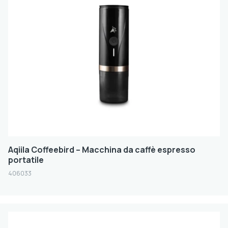
Aqiila Coffeebird – Macchina da caffè espresso
portatile
406033