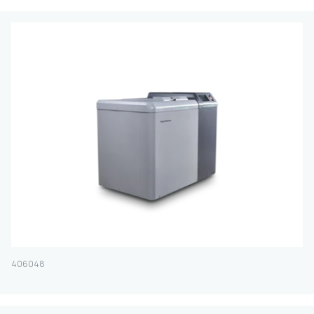
FILTRA
406048