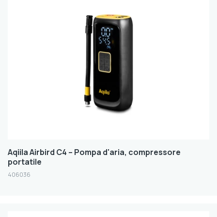
Aqiila Airbird C4 – Pompa d'aria, compressore
portatile
406036