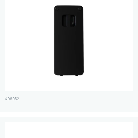
406052