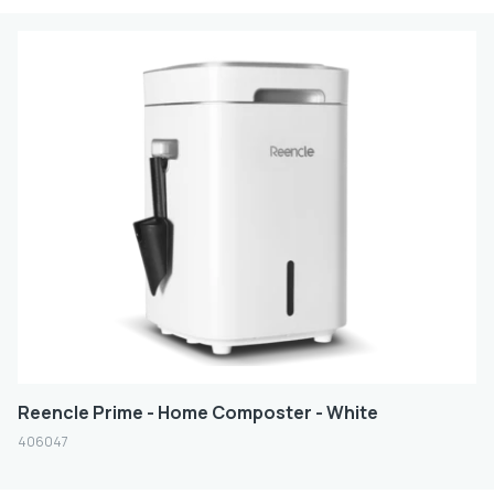
Reencle Prime - Home Composter - White
406047