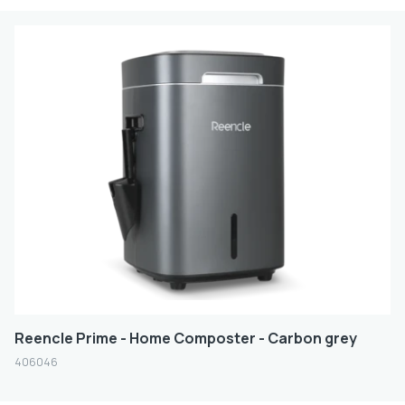
Reencle Prime - Home Composter - Carbon grey
406046