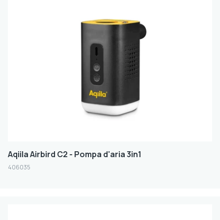
Aqiila Airbird C2 - Pompa d'aria 3in1
406035