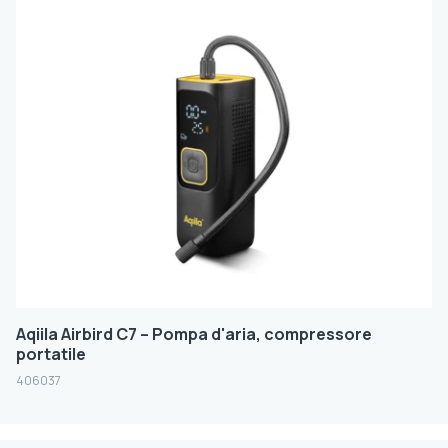
Aqiila Airbird C7 – Pompa d'aria, compressore
portatile
406037