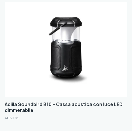
Aqiila Soundbird B10 – Cassa acustica con luce LED
dimmerabile
406038