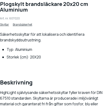
Plogskylt brandsläckare 20x20 cm
Aluminium
Art. nr.
607020
Skyltar
Brandsäkerhet
Säkerhetsskyltar för att lokalisera och identifiera
brandskyddsutrustning.
Typ: Aluminium
Storlek (cm): 20X20
Beskrivning
HighLight självlysande säkerhetsskyltar fyller kraven för DIN
67510 standarden. Skyltarna är producerade i miljövänligt
material och garanterat fri från gifter som fosfor, bly eller