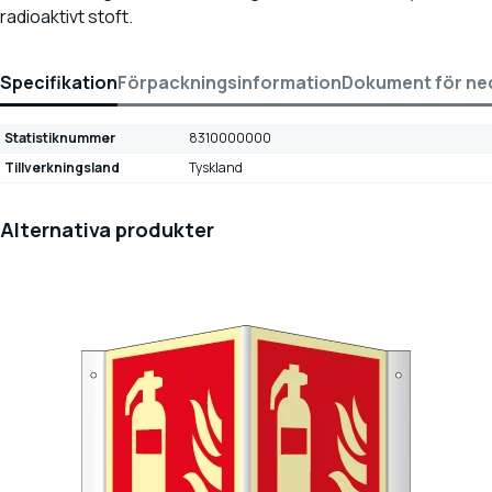
radioaktivt stoft.
Specifikation
Förpackningsinformation
Dokument för ne
Statistiknummer
8310000000
Tillverkningsland
Tyskland
Alternativa produkter