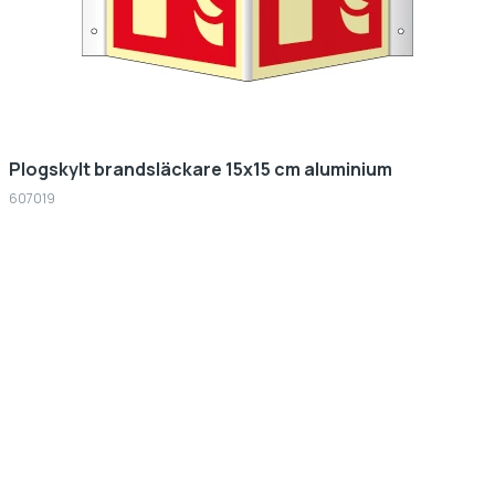
Plogskylt brandsläckare 15x15 cm aluminium
607019