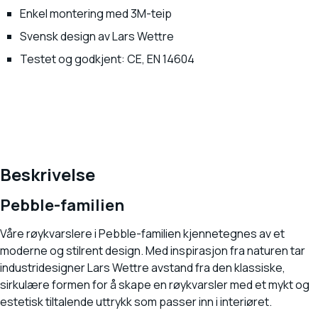
Enkel montering med 3M-teip
Svensk design av Lars Wettre
Testet og godkjent: CE, EN 14604
Beskrivelse
Pebble-familien
Våre røykvarslere i Pebble-familien kjennetegnes av et
moderne og stilrent design. Med inspirasjon fra naturen tar
industridesigner Lars Wettre avstand fra den klassiske,
sirkulære formen for å skape en røykvarsler med et mykt og
estetisk tiltalende uttrykk som passer inn i interiøret.