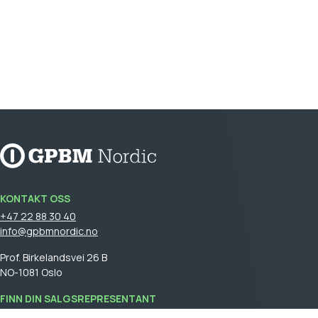
KONTAKT OSS
+47 22 88 30 40
info@gpbmnordic.no
Prof. Birkelandsvei 26 B
NO-1081 Oslo
FINN DIN SALGSREPRESENTANT
Logg på
for å se din salgsrepresentant.