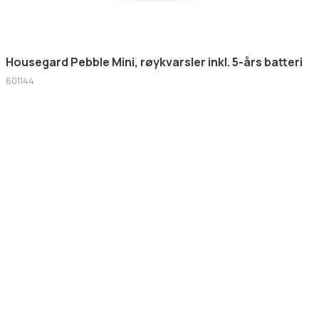
Housegard Pebble Mini, røykvarsler inkl. 5-års batteri
601144