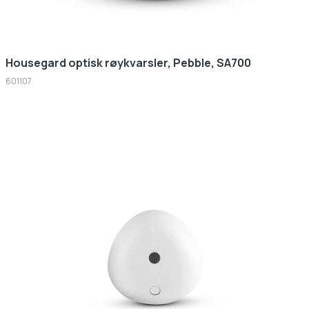
Housegard optisk røykvarsler, Pebble, SA700
601107