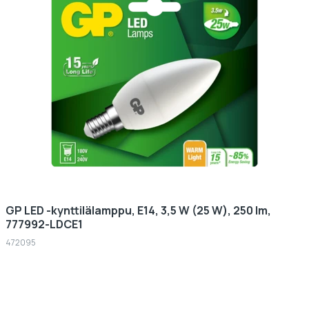
GP LED -kynttilälamppu, E14, 3,5 W (25 W), 250 lm,
777992-LDCE1
472095